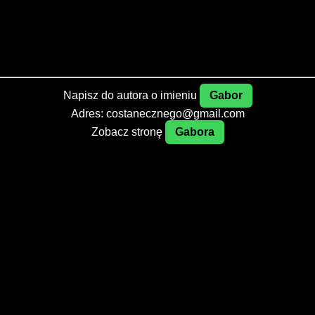
Napisz do autora o imieniu
Gabor
Adres: costanecznego@gmail.com
Zobacz stronę
Gabora